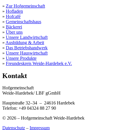
»
Zur Hofgemeinschaft
»
Hofladen
»
Hofcafé
»
Gemeinschaftshaus
»
Bäckerei
»
Über uns
»
Unsere Landwirtschaft
»
Ausbildung & Arbeit
»
Das Betriebshandwerk
»
Unsere Hauswirtschaft
»
Unsere Produkte
»
Freundeskreis Weide-Hardebek e.V.
Kontakt
Hofgemeinschaft
Weide-Hardebek/ LBF gGmbH
Hauptstraße 32–34 – 24616 Hardebek
Telefon: +49 04324 88 27 90
© 2026 – Hofgemeinschaft Weide-Hardebek
Datenschutz
–
Impressum