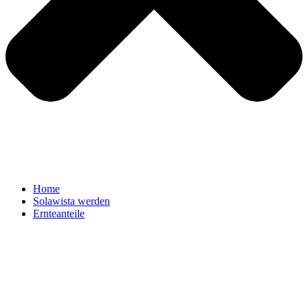
Home
Solawista werden
Ernteanteile