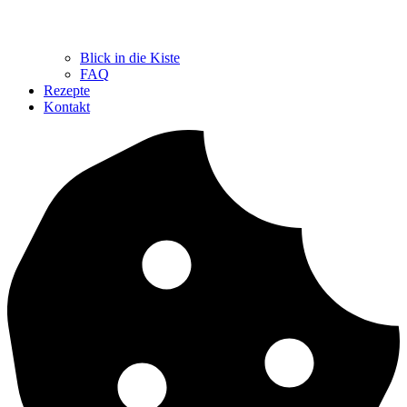
Blick in die Kiste
FAQ
Rezepte
Kontakt