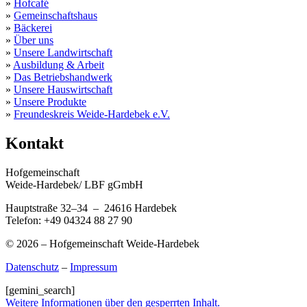
»
Hofcafé
»
Gemeinschaftshaus
»
Bäckerei
»
Über uns
»
Unsere Landwirtschaft
»
Ausbildung & Arbeit
»
Das Betriebshandwerk
»
Unsere Hauswirtschaft
»
Unsere Produkte
»
Freundeskreis Weide-Hardebek e.V.
Kontakt
Hofgemeinschaft
Weide-Hardebek/ LBF gGmbH
Hauptstraße 32–34 – 24616 Hardebek
Telefon: +49 04324 88 27 90
© 2026 – Hofgemeinschaft Weide-Hardebek
Datenschutz
–
Impressum
[gemini_search]
Weitere Informationen über den gesperrten Inhalt.