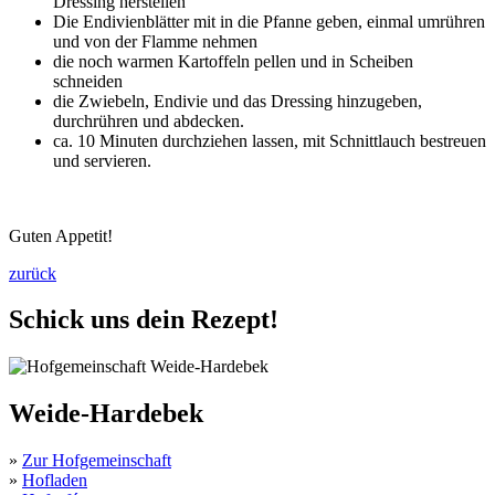
Dressing herstellen
Die Endivienblätter mit in die Pfanne geben, einmal umrühren
und von der Flamme nehmen
die noch warmen Kartoffeln pellen und in Scheiben
schneiden
die Zwiebeln, Endivie und das Dressing hinzugeben,
durchrühren und abdecken.
ca. 10 Minuten durchziehen lassen, mit Schnittlauch bestreuen
und servieren.
Guten Appetit!
zurück
Schick uns dein Rezept!
Weide-Hardebek
»
Zur Hofgemeinschaft
»
Hofladen