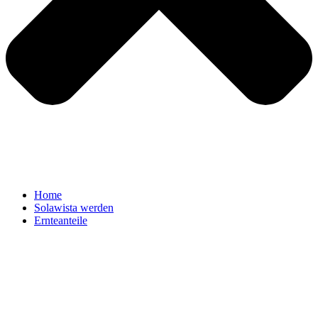
Home
Solawista werden
Ernteanteile