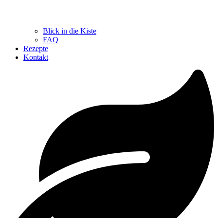
Blick in die Kiste
FAQ
Rezepte
Kontakt