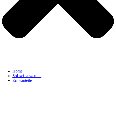
Home
Solawista werden
Ernteanteile