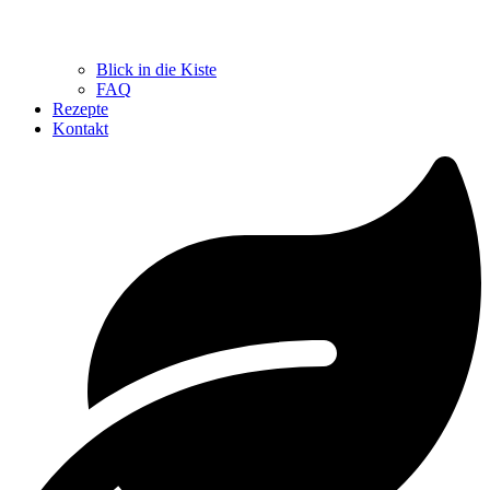
Blick in die Kiste
FAQ
Rezepte
Kontakt