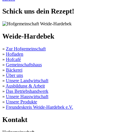
Schick uns dein Rezept!
Weide-Hardebek
»
Zur Hofgemeinschaft
»
Hofladen
»
Hofcafé
»
Gemeinschaftshaus
»
Bäckerei
»
Über uns
»
Unsere Landwirtschaft
»
Ausbildung & Arbeit
»
Das Betriebshandwerk
»
Unsere Hauswirtschaft
»
Unsere Produkte
»
Freundeskreis Weide-Hardebek e.V.
Kontakt