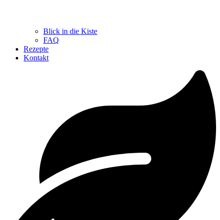
Blick in die Kiste
FAQ
Rezepte
Kontakt