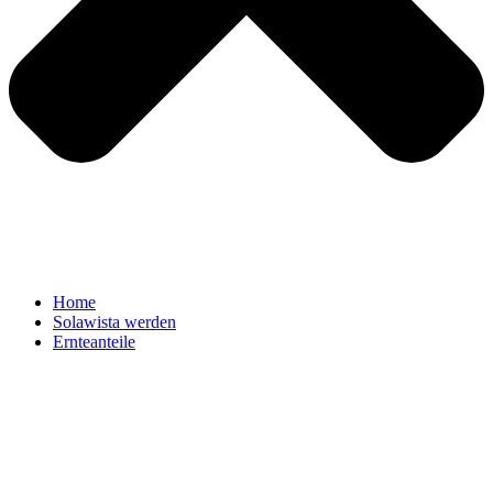
Home
Solawista werden
Ernteanteile