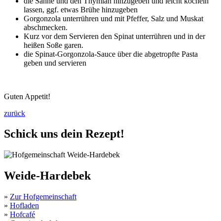
die Sahne und den Thymian hinzugeben und leicht köcheln
lassen, ggf. etwas Brühe hinzugeben
Gorgonzola unterrühren und mit Pfeffer, Salz und Muskat
abschmecken.
Kurz vor dem Servieren den Spinat unterrühren und in der
heißen Soße garen.
die Spinat-Gorgonzola-Sauce über die abgetropfte Pasta
geben und servieren
Guten Appetit!
zurück
Schick uns dein Rezept!
Weide-Hardebek
»
Zur Hofgemeinschaft
»
Hofladen
»
Hofcafé