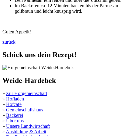
Den Parmesan fein reiben und über die Zucchini geben.
Im Backofen ca. 12 Minuten backen bis der Parmesan
golfbraun und leicht knusprig wird.
Guten Appetit!
zurück
Schick uns dein Rezept!
Weide-Hardebek
»
Zur Hofgemeinschaft
»
Hofladen
»
Hofcafé
»
Gemeinschaftshaus
»
Bäckerei
»
Über uns
»
Unsere Landwirtschaft
»
Ausbildung & Arbeit