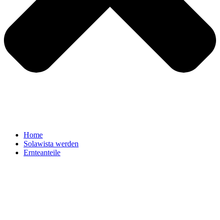
Home
Solawista werden
Ernteanteile