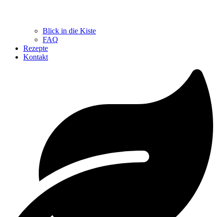
Blick in die Kiste
FAQ
Rezepte
Kontakt