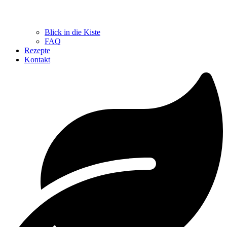
Blick in die Kiste
FAQ
Rezepte
Kontakt