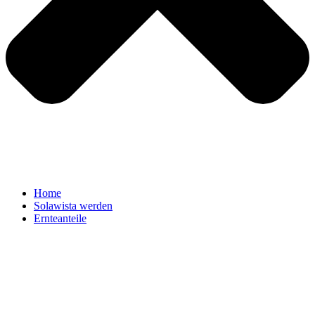
Home
Solawista werden
Ernteanteile