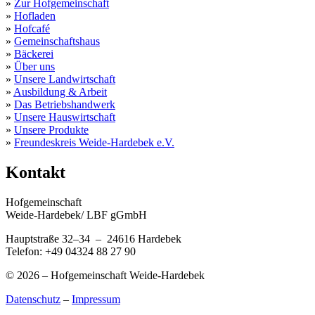
»
Zur Hofgemeinschaft
»
Hofladen
»
Hofcafé
»
Gemeinschaftshaus
»
Bäckerei
»
Über uns
»
Unsere Landwirtschaft
»
Ausbildung & Arbeit
»
Das Betriebshandwerk
»
Unsere Hauswirtschaft
»
Unsere Produkte
»
Freundeskreis Weide-Hardebek e.V.
Kontakt
Hofgemeinschaft
Weide-Hardebek/ LBF gGmbH
Hauptstraße 32–34 – 24616 Hardebek
Telefon: +49 04324 88 27 90
© 2026 – Hofgemeinschaft Weide-Hardebek
Datenschutz
–
Impressum