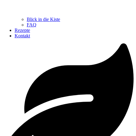
Blick in die Kiste
FAQ
Rezepte
Kontakt