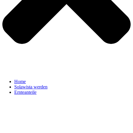
Home
Solawista werden
Ernteanteile