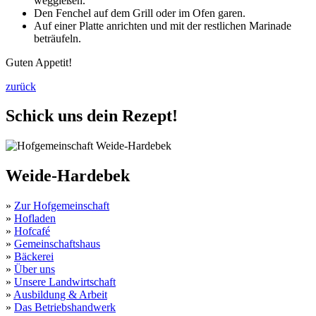
weggießen.
Den Fenchel auf dem Grill oder im Ofen garen.
Auf einer Platte anrichten und mit der restlichen Marinade
beträufeln.
Guten Appetit!
zurück
Schick uns dein Rezept!
Weide-Hardebek
»
Zur Hofgemeinschaft
»
Hofladen
»
Hofcafé
»
Gemeinschaftshaus
»
Bäckerei
»
Über uns
»
Unsere Landwirtschaft
»
Ausbildung & Arbeit
»
Das Betriebshandwerk