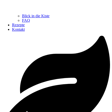
Blick in die Kiste
FAQ
Rezepte
Kontakt