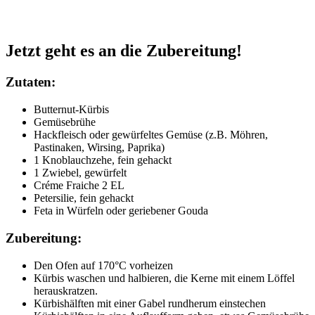
Jetzt geht es an die Zubereitung!
Zutaten:
Butternut-Kürbis
Gemüsebrühe
Hackfleisch oder gewürfeltes Gemüse (z.B. Möhren,
Pastinaken, Wirsing, Paprika)
1 Knoblauchzehe, fein gehackt
1 Zwiebel, gewürfelt
Créme Fraiche 2 EL
Petersilie, fein gehackt
Feta in Würfeln oder geriebener Gouda
Zubereitung:
Den Ofen auf 170°C vorheizen
Kürbis waschen und halbieren, die Kerne mit einem Löffel
herauskratzen.
Kürbishälften mit einer Gabel rundherum einstechen