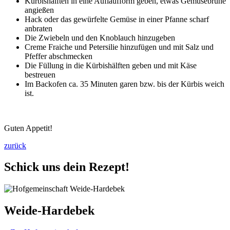
Kürbishälften in eine Auflaufform geben, etwas Gemüsebrühe
angießen
Hack oder das gewürfelte Gemüse in einer Pfanne scharf
anbraten
Die Zwiebeln und den Knoblauch hinzugeben
Creme Fraiche und Petersilie hinzufügen und mit Salz und
Pfeffer abschmecken
Die Füllung in die Kürbishälften geben und mit Käse
bestreuen
Im Backofen ca. 35 Minuten garen bzw. bis der Kürbis weich
ist.
Guten Appetit!
zurück
Schick uns dein Rezept!
Weide-Hardebek