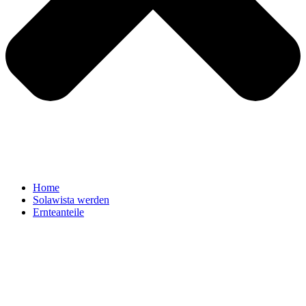
Home
Solawista werden
Ernteanteile