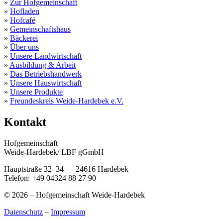
»
Zur Hofgemeinschaft
»
Hofladen
»
Hofcafé
»
Gemeinschaftshaus
»
Bäckerei
»
Über uns
»
Unsere Landwirtschaft
»
Ausbildung & Arbeit
»
Das Betriebshandwerk
»
Unsere Hauswirtschaft
»
Unsere Produkte
»
Freundeskreis Weide-Hardebek e.V.
Kontakt
Hofgemeinschaft
Weide-Hardebek/ LBF gGmbH
Hauptstraße 32–34 – 24616 Hardebek
Telefon: +49 04324 88 27 90
© 2026 – Hofgemeinschaft Weide-Hardebek
Datenschutz
–
Impressum