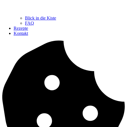
Blick in die Kiste
FAQ
Rezepte
Kontakt