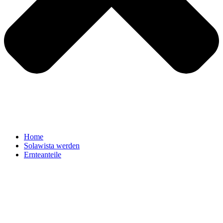
Home
Solawista werden
Ernteanteile