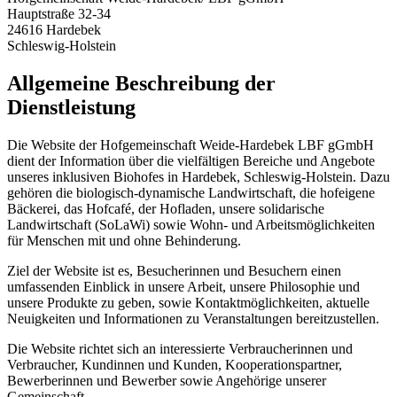
Hauptstraße 32-34
24616 Hardebek
Schleswig-Holstein
Allgemeine Beschreibung der
Dienstleistung
Die Website der Hofgemeinschaft Weide-Hardebek LBF gGmbH
dient der Information über die vielfältigen Bereiche und Angebote
unseres inklusiven Biohofes in Hardebek, Schleswig-Holstein. Dazu
gehören die biologisch-dynamische Landwirtschaft, die hofeigene
Bäckerei, das Hofcafé, der Hofladen, unsere solidarische
Landwirtschaft (SoLaWi) sowie Wohn- und Arbeitsmöglichkeiten
für Menschen mit und ohne Behinderung.
Ziel der Website ist es, Besucherinnen und Besuchern einen
umfassenden Einblick in unsere Arbeit, unsere Philosophie und
unsere Produkte zu geben, sowie Kontaktmöglichkeiten, aktuelle
Neuigkeiten und Informationen zu Veranstaltungen bereitzustellen.
Die Website richtet sich an interessierte Verbraucherinnen und
Verbraucher, Kundinnen und Kunden, Kooperationspartner,
Bewerberinnen und Bewerber sowie Angehörige unserer
Gemeinschaft.