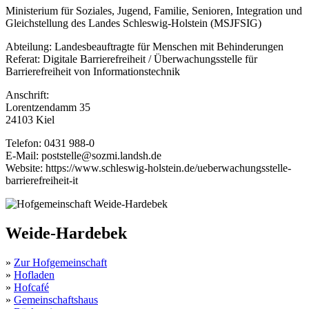
Ministerium für Soziales, Jugend, Familie, Senioren, Integration und
Gleichstellung des Landes Schleswig-Holstein (MSJFSIG)
Abteilung: Landesbeauftragte für Menschen mit Behinderungen
Referat: Digitale Barrierefreiheit / Überwachungsstelle für
Barrierefreiheit von Informationstechnik
Anschrift:
Lorentzendamm 35
24103 Kiel
Telefon: 0431 988-0
E-Mail: poststelle@sozmi.landsh.de
Website: https://www.schleswig-holstein.de/ueberwachungsstelle-
barrierefreiheit-it
Weide-Hardebek
»
Zur Hofgemeinschaft
»
Hofladen
»
Hofcafé
»
Gemeinschaftshaus