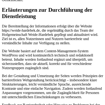
Erläuterungen zur Durchführung der
Dienstleistung
Die Bereitstellung der Informationen erfolgt über die Website
https://weide-hardebek.de, die regelmäßig durch das Team der
Hofgemeinschaft Weide-Hardebek gepflegt und aktualisiert wird.
Ziel ist es, allen Nutzerinnen und Nutzern barrierefreie und
verständliche Inhalte zur Verfügung zu stellen.
Die Website basiert auf dem Content-Management-System
WordPress und wird kontinuierlich technisch und redaktionell
betreut. Inhalte werden fortlaufend ergänzt und überprüft, um
sicherzustellen, dass sie aktuell, korrekt und für verschiedene
Nutzergruppen zugänglich sind.
Bei der Gestaltung und Umsetzung der Seiten werden Prinzipien der
barrierefreien Webgestaltung berücksichtigt – insbesondere klare
Strukturierungen, leicht verständliche Sprache, ausreichende
Kontraste und eine einfache Navigation. Zudem werden fortlaufend
Anpassungen vorgenommen, um die Zugänglichkeit für Personen
mit unterschiedlichen Einschränkungen zu verbessern.
Feedback zur Barrierefreiheit oder Hinweise zu Problemen bei der