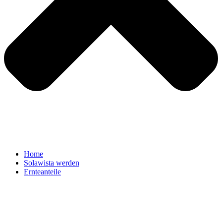
Home
Solawista werden
Ernteanteile